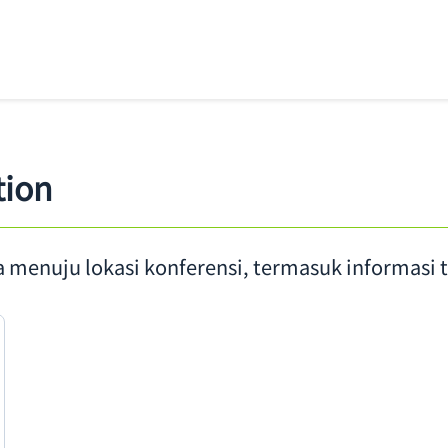
tion
enuju lokasi konferensi, termasuk informasi tr