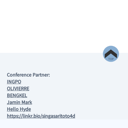
TOP
Conference Partner:
INGPO
OLIVIERRE
BENGKEL
Jamin Mark
Hello Hyde
https://linkr.bio/singasaritoto4d
singasaritoto