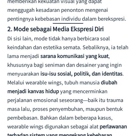
memberikan kekuatan visual yang dapat
menggugah kesadaran penonton mengenai
pentingnya kebebasan individu dalam berekspresi.
2.
Mode sebagai Media Ekspresi Diri
Di sisi lain, mode tidak hanya berbicara soal
keindahan dan estetika semata. Sebaliknya, ia telah
lama menjadi
sarana komunikasi yang kuat
,
khususnya bagi seniman dan desainer yang ingin
menyuarakan
isu-isu sosial, politik, dan identitas
.
Melalui wearable wings, tubuh manusia
diubah
menjadi kanvas hidup
yang mencerminkan
perjalanan emosional seseorang—baik itu trauma
masa lalu, proses penyembuhan, maupun bentuk
pembebasan. Bahkan dalam beberapa kasus,
wearable wings digunakan sebagai alat
perlawanan
terhadap sistem yang mengekang kebebasan