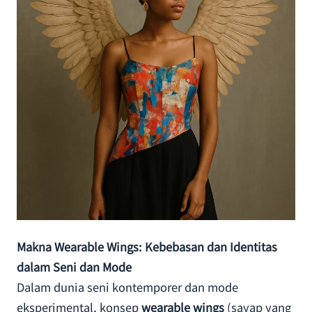
Makna Wearable Wings: Kebebasan dan Identitas
dalam Seni dan Mode
Dalam dunia seni kontemporer dan mode
eksperimental, konsep
wearable wings
(sayap yang