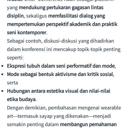
yang
mendukung pertukaran gagasan lintas
disiplin
, sekaligus
memfasilitasi dialog yang
mempertemukan perspektif akademik dan praktik
seni kontemporer
.
Sebagai contoh, diskusi-diskusi yang dihadirkan
dalam konferensi ini mencakup topik-topik penting
seperti:
Ekspresi tubuh dalam seni performatif dan mode
,
Mode sebagai bentuk aktivisme dan kritik sosial
,
serta
Hubungan antara estetika visual dan nilai-nilai
etika budaya
.
Dengan demikian, pembahasan mengenai wearable
art—termasuk sayap yang dikenakan—menjadi
semakin penting dalam
membangun pemahaman