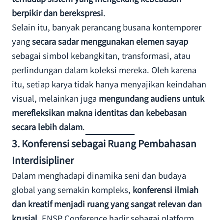
berpikir dan berekspresi
.
Selain itu, banyak perancang busana kontemporer
yang
secara sadar menggunakan elemen sayap
sebagai simbol kebangkitan, transformasi, atau
perlindungan dalam koleksi mereka. Oleh karena
itu, setiap karya tidak hanya menyajikan keindahan
visual, melainkan juga
mengundang audiens untuk
merefleksikan makna identitas dan kebebasan
secara lebih dalam
.
3.
Konferensi sebagai Ruang Pembahasan
Interdisipliner
Dalam menghadapi dinamika seni dan budaya
global yang semakin kompleks,
konferensi ilmiah
dan kreatif menjadi ruang yang sangat relevan dan
krusial
. ENSP Conference hadir sebagai platform